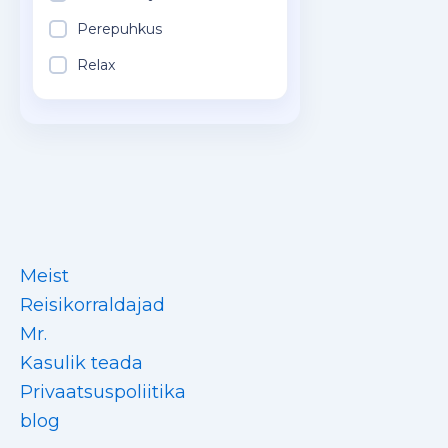
Perepuhkus
Relax
Meist
Reisikorraldajad
Mr.
Kasulik teada
Privaatsuspoliitika
blog