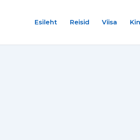
Esileht
Reisid
Viisa
Ki