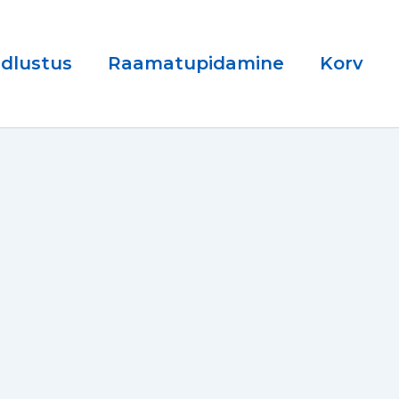
ndlustus
Raamatupidamine
Korv