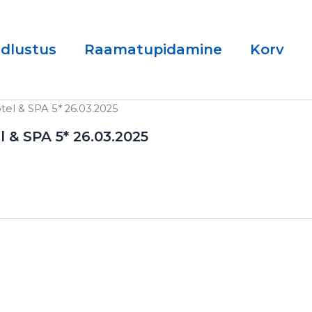
ndlustus
Raamatupidamine
Korv
el & SPA 5* 26.03.2025
 & SPA 5* 26.03.2025