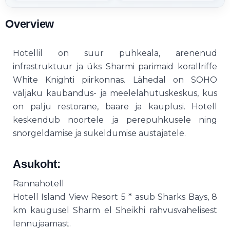
Overview
Hotellil on suur puhkeala, arenenud
infrastruktuur ja üks Sharmi parimaid korallriffe
White Knighti piirkonnas. Lähedal on SOHO
väljaku kaubandus- ja meelelahutuskeskus, kus
on palju restorane, baare ja kauplusi. Hotell
keskendub noortele ja perepuhkusele ning
snorgeldamise ja sukeldumise austajatele.
Asukoht:
Rannahotell
Hotell Island View Resort 5 * asub Sharks Bays, 8
km kaugusel Sharm el Sheikhi rahvusvahelisest
lennujaamast.