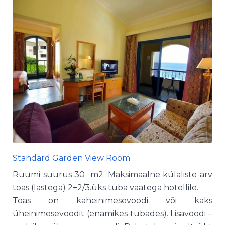
Standard Garden View Room
Ruumi suurus 30 m2. Maksimaalne külaliste arv
toas (lastega) 2+2/3.üks tuba vaatega hotellile.
Toas on kaheinimesevoodi või kaks
üheinimesevoodit (enamikes tubades). Lisavoodi –