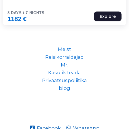
8 DAYS / 7 NIGHTS
Explore
1182
€
Meist
Reisikorraldajad
Mr.
Kasulik teada
Privaatsuspoliitika
blog
Facebook
WhatsApp