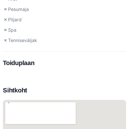
Pesumaja
Piljard
Spa
Tenniseväljak
Toiduplaan
Sihtkoht