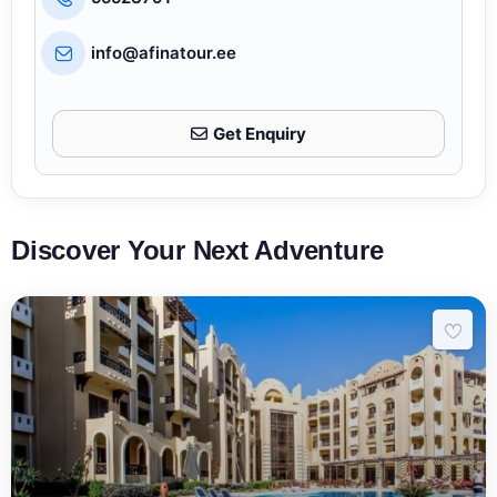
info@afinatour.ee
Get Enquiry
Discover Your Next Adventure