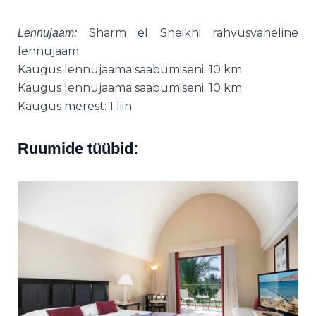
Sharm el Sheikhi rahvusvaheline
Lennujaam:
lennujaam
Kaugus lennujaama saabumiseni: 10 km
Kaugus lennujaama saabumiseni: 10 km
Kaugus merest: 1 liin
Ruumide tüübid: