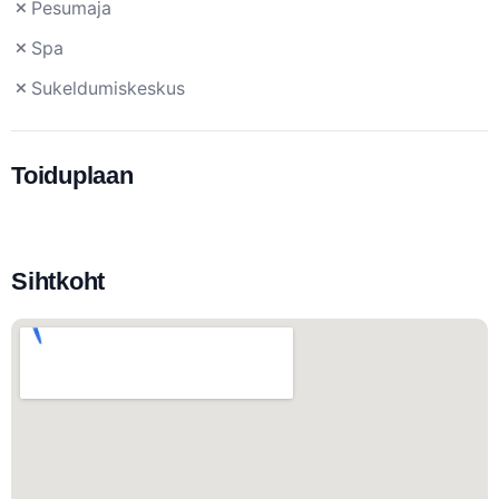
Pesumaja
Spa
Sukeldumiskeskus
Toiduplaan
Sihtkoht