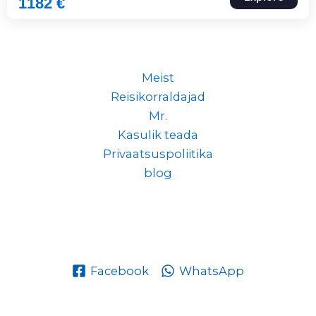
1182
€
Meist
Reisikorraldajad
Mr.
Kasulik teada
Privaatsuspoliitika
blog
Facebook
WhatsApp