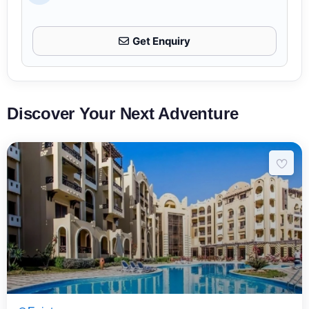
Get Enquiry
Discover Your Next Adventure
8 Päeva7 Ööd