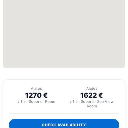
Alates
Alates
1270
€
1622
€
/ 1 In. Superior Room
/ 1 In. Superior Sea View
Room
CHECK AVAILABILITY