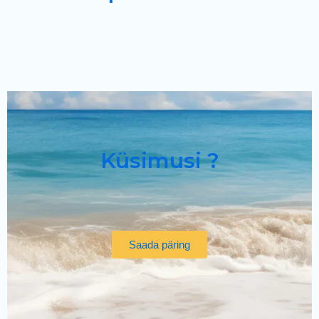
Küsimusi ?
Saada päring