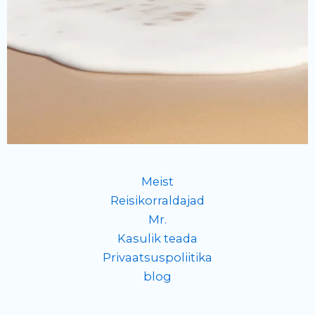
Meist
Reisikorraldajad
Mr.
Kasulik teada
Privaatsuspoliitika
blog