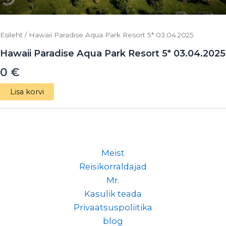
Esileht
/ Hawaii Paradise Aqua Park Resort 5* 03.04.2025
Hawaii Paradise Aqua Park Resort 5* 03.04.2025
0
€
Lisa korvi
Meist
Reisikorraldajad
Mr.
Kasulik teada
Privaatsuspoliitika
blog