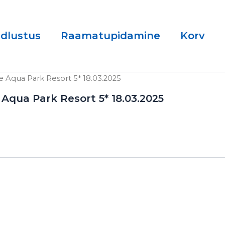
ndlustus
Raamatupidamine
Korv
se Aqua Park Resort 5* 18.03.2025
 Aqua Park Resort 5* 18.03.2025