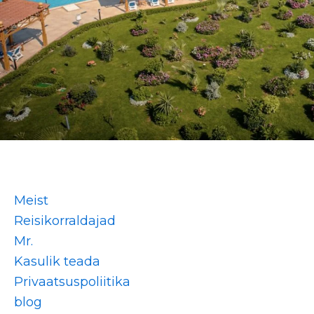
Meist
Reisikorraldajad
Mr.
Kasulik teada
Privaatsuspoliitika
blog