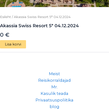
Esileht
/ Akassia Swiss Resort 5* 04.12.2024
Akassia Swiss Resort 5* 04.12.2024
0
€
Lisa korvi
Meist
Reisikorraldajad
Mr.
Kasulik teada
Privaatsuspoliitika
blog