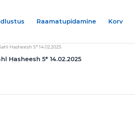
ndlustus
Raamatupidamine
Korv
Sahl Hasheesh 5* 14.02.2025
hl Hasheesh 5* 14.02.2025