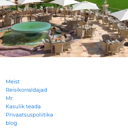
Meist
Reisikorraldajad
Mr.
Kasulik teada
Privaatsuspoliitika
blog