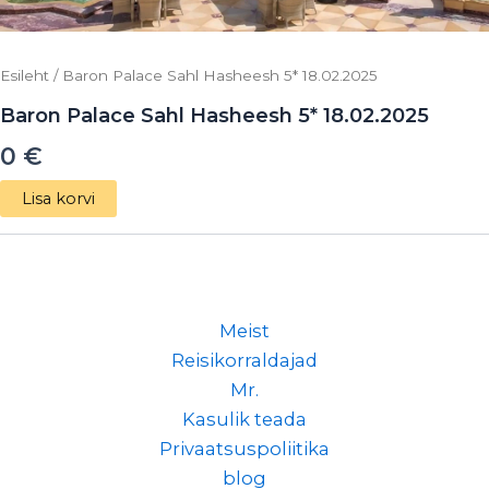
Esileht
/ Baron Palace Sahl Hasheesh 5* 18.02.2025
Baron Palace Sahl Hasheesh 5* 18.02.2025
0
€
Lisa korvi
Meist
Reisikorraldajad
Mr.
Kasulik teada
Privaatsuspoliitika
blog