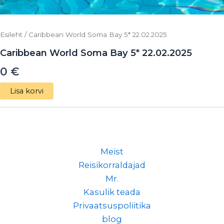
Esileht
/ Caribbean World Soma Bay 5* 22.02.2025
Caribbean World Soma Bay 5* 22.02.2025
0
€
Lisa korvi
Meist
Reisikorraldajad
Mr.
Kasulik teada
Privaatsuspoliitika
blog