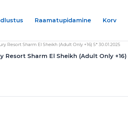
ndlustus
Raamatupidamine
Korv
ry Resort Sharm El Sheikh (Adult Only +16) 5* 30.01.2025
y Resort Sharm El Sheikh (Adult Only +16)