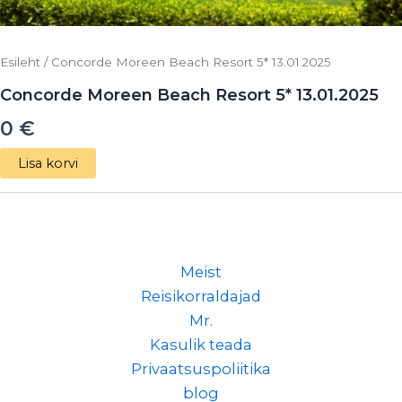
Esileht
/ Concorde Moreen Beach Resort 5* 13.01.2025
Concorde Moreen Beach Resort 5* 13.01.2025
0
€
Lisa korvi
Meist
Reisikorraldajad
Mr.
Kasulik teada
Privaatsuspoliitika
blog