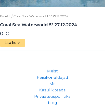
Esileht
/ Coral Sea Waterworld 5* 27.12.2024
Coral Sea Waterworld 5* 27.12.2024
0
€
Lisa korvi
Meist
Reisikorraldajad
Mr.
Kasulik teada
Privaatsuspoliitika
blog