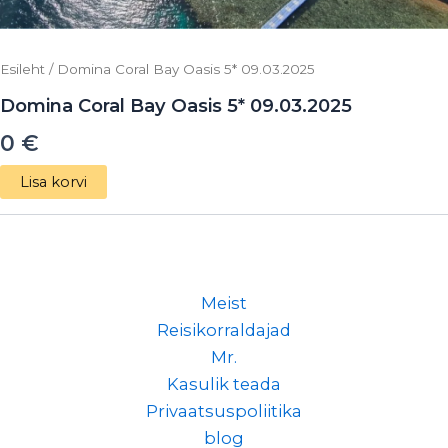
Esileht
/ Domina Coral Bay Oasis 5* 09.03.2025
Domina Coral Bay Oasis 5* 09.03.2025
0
€
Lisa korvi
Meist
Reisikorraldajad
Mr.
Kasulik teada
Privaatsuspoliitika
blog