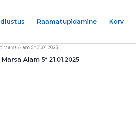
ndlustus
Raamatupidamine
Korv
t Marsa Alam 5* 21.01.2025
 Marsa Alam 5* 21.01.2025