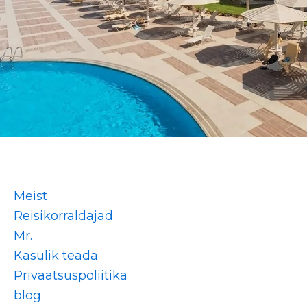
Meist
Reisikorraldajad
Mr.
Kasulik teada
Privaatsuspoliitika
blog