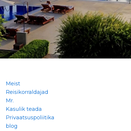
Meist
Reisikorraldajad
Mr.
Kasulik teada
Privaatsuspoliitika
blog