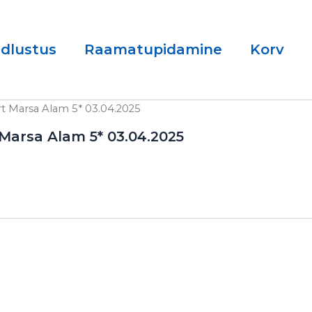
ndlustus
Raamatupidamine
Korv
 Marsa Alam 5* 03.04.2025
arsa Alam 5* 03.04.2025