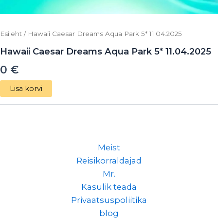
Esileht
/ Hawaii Caesar Dreams Aqua Park 5* 11.04.2025
Hawaii Caesar Dreams Aqua Park 5* 11.04.2025
0
€
Lisa korvi
Meist
Reisikorraldajad
Mr.
Kasulik teada
Privaatsuspoliitika
blog