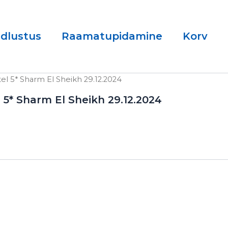
ndlustus
Raamatupidamine
Korv
el 5* Sharm El Sheikh 29.12.2024
 5* Sharm El Sheikh 29.12.2024