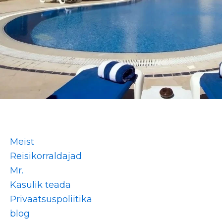
Meist
Reisikorraldajad
Mr.
Kasulik teada
Privaatsuspoliitika
blog