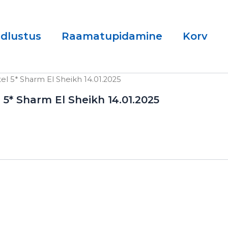
ndlustus
Raamatupidamine
Korv
el 5* Sharm El Sheikh 14.01.2025
 5* Sharm El Sheikh 14.01.2025