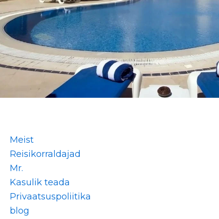
Meist
Reisikorraldajad
Mr.
Kasulik teada
Privaatsuspoliitika
blog