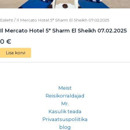
Esileht
/ Il Mercato Hotel 5* Sharm El Sheikh 07.02.2025
Il Mercato Hotel 5* Sharm El Sheikh 07.02.2025
0
€
Lisa korvi
Meist
Reisikorraldajad
Mr.
Kasulik teada
Privaatsuspoliitika
blog