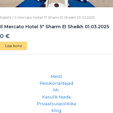
Esileht
/ Il Mercato Hotel 5* Sharm El Sheikh 01.03.2025
Il Mercato Hotel 5* Sharm El Sheikh 01.03.2025
0
€
Lisa korvi
Meist
Reisikorraldajad
Mr.
Kasulik teada
Privaatsuspoliitika
blog