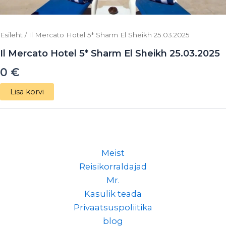
Esileht
/ Il Mercato Hotel 5* Sharm El Sheikh 25.03.2025
Il Mercato Hotel 5* Sharm El Sheikh 25.03.2025
0
€
Lisa korvi
Meist
Reisikorraldajad
Mr.
Kasulik teada
Privaatsuspoliitika
blog