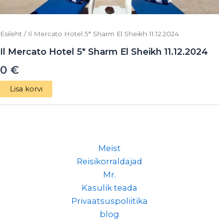
Esileht
/ Il Mercato Hotel 5* Sharm El Sheikh 11.12.2024
Il Mercato Hotel 5* Sharm El Sheikh 11.12.2024
0
€
Lisa korvi
Meist
Reisikorraldajad
Mr.
Kasulik teada
Privaatsuspoliitika
blog