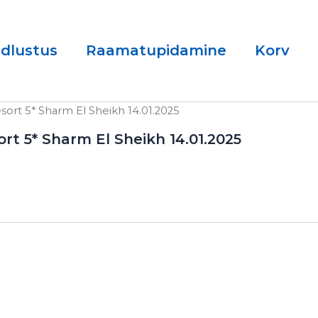
ndlustus
Raamatupidamine
Korv
sort 5* Sharm El Sheikh 14.01.2025
rt 5* Sharm El Sheikh 14.01.2025