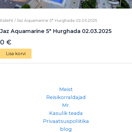
Esileht
/ Jaz Aquamarine 5* Hurghada 02.03.2025
Jaz Aquamarine 5* Hurghada 02.03.2025
0
€
Lisa korvi
Meist
Reisikorraldajad
Mr.
Kasulik teada
Privaatsuspoliitika
blog