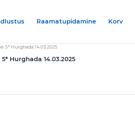
ndlustus
Raamatupidamine
Korv
e 5* Hurghada 14.03.2025
 5* Hurghada 14.03.2025