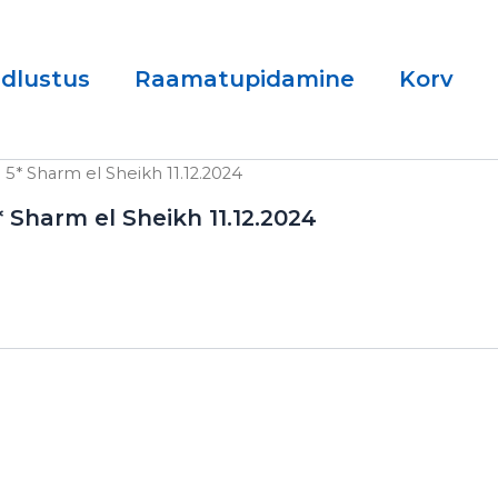
ndlustus
Raamatupidamine
Korv
5* Sharm el Sheikh 11.12.2024
 Sharm el Sheikh 11.12.2024