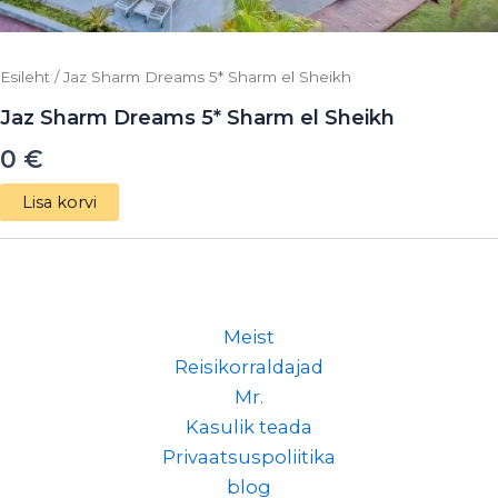
Esileht
/ Jaz Sharm Dreams 5* Sharm el Sheikh
Jaz Sharm Dreams 5* Sharm el Sheikh
0
€
Lisa korvi
Meist
Reisikorraldajad
Mr.
Kasulik teada
Privaatsuspoliitika
blog