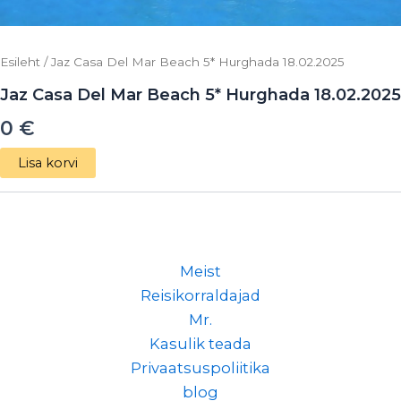
Esileht
/ Jaz Casa Del Mar Beach 5* Hurghada 18.02.2025
Jaz Casa Del Mar Beach 5* Hurghada 18.02.2025
0
€
Lisa korvi
Meist
Reisikorraldajad
Mr.
Kasulik teada
Privaatsuspoliitika
blog