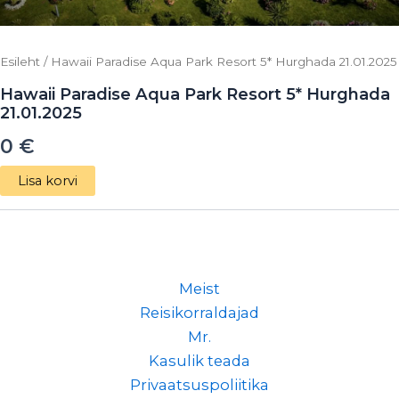
Esileht
/ Hawaii Paradise Aqua Park Resort 5* Hurghada 21.01.2025
Hawaii Paradise Aqua Park Resort 5* Hurghada
21.01.2025
0
€
Lisa korvi
Meist
Reisikorraldajad
Mr.
Kasulik teada
Privaatsuspoliitika