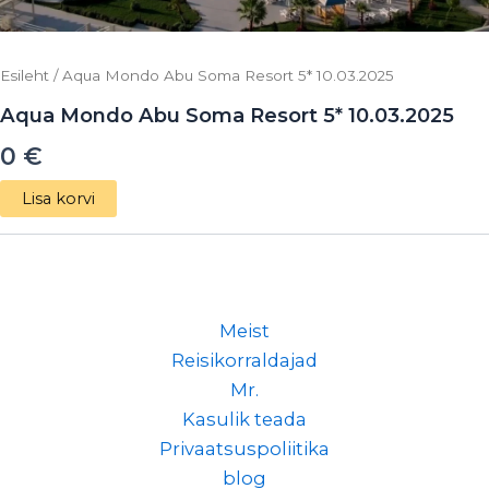
Esileht
/ Aqua Mondo Abu Soma Resort 5* 10.03.2025
Aqua Mondo Abu Soma Resort 5* 10.03.2025
0
€
Lisa korvi
Meist
Reisikorraldajad
Mr.
Kasulik teada
Privaatsuspoliitika
blog