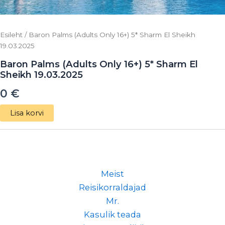
Esileht
/ Baron Palms (Adults Only 16+) 5* Sharm El Sheikh
19.03.2025
Baron Palms (Adults Only 16+) 5* Sharm El
Sheikh 19.03.2025
0
€
Lisa korvi
Meist
Reisikorraldajad
Mr.
Kasulik teada