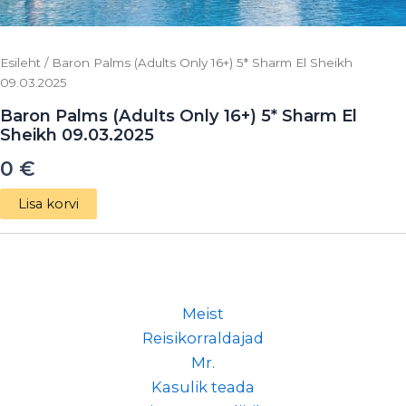
Esileht
/ Baron Palms (Adults Only 16+) 5* Sharm El Sheikh
09.03.2025
Baron Palms (Adults Only 16+) 5* Sharm El
Sheikh 09.03.2025
0
€
Lisa korvi
Meist
Reisikorraldajad
Mr.
Kasulik teada