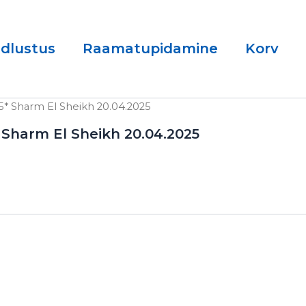
ndlustus
Raamatupidamine
Korv
5* Sharm El Sheikh 20.04.2025
 Sharm El Sheikh 20.04.2025