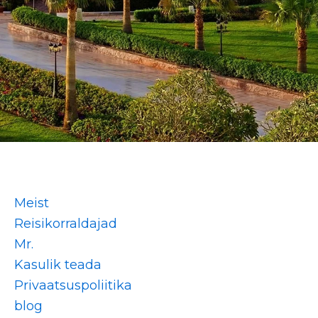
Meist
Reisikorraldajad
Mr.
Kasulik teada
Privaatsuspoliitika
blog