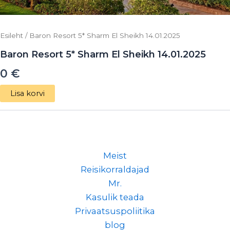
Esileht
/ Baron Resort 5* Sharm El Sheikh 14.01.2025
Baron Resort 5* Sharm El Sheikh 14.01.2025
0
€
Lisa korvi
Meist
Reisikorraldajad
Mr.
Kasulik teada
Privaatsuspoliitika
blog