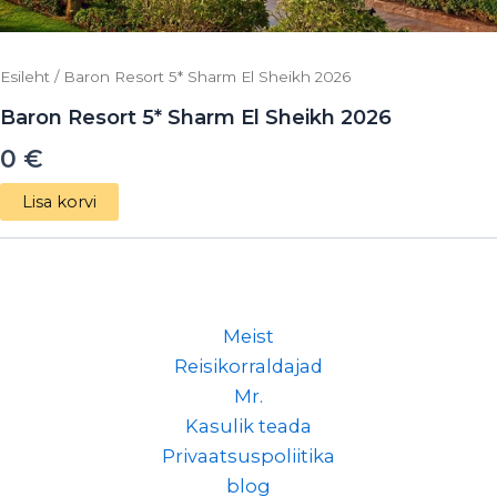
Esileht
/ Baron Resort 5* Sharm El Sheikh 2026
Baron Resort 5* Sharm El Sheikh 2026
0
€
Lisa korvi
Meist
Reisikorraldajad
Mr.
Kasulik teada
Privaatsuspoliitika
blog