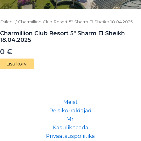
Esileht
/ Charmillion Club Resort 5* Sharm El Sheikh 18.04.2025
Charmillion Club Resort 5* Sharm El Sheikh
18.04.2025
0
€
Lisa korvi
Meist
Reisikorraldajad
Mr.
Kasulik teada
Privaatsuspoliitika