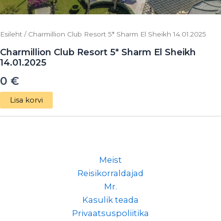
Esileht
/ Charmillion Club Resort 5* Sharm El Sheikh 14.01.2025
Charmillion Club Resort 5* Sharm El Sheikh
14.01.2025
0
€
Lisa korvi
Meist
Reisikorraldajad
Mr.
Kasulik teada
Privaatsuspoliitika