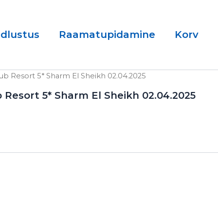
ndlustus
Raamatupidamine
Korv
lub Resort 5* Sharm El Sheikh 02.04.2025
b Resort 5* Sharm El Sheikh 02.04.2025