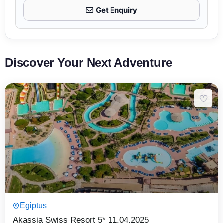
Get Enquiry
Discover Your Next Adventure
8 Päeva7 Ööd
Egiptus
Expired !
Akassia Swiss Resort 5* 11.04.2025