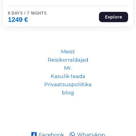
8 DAYS / 7 NIGHTS
Explore
1249
€
Meist
Reisikorraldajad
Mr.
Kasulik teada
Privaatsuspoliitika
blog
Facebook
WhatsApp