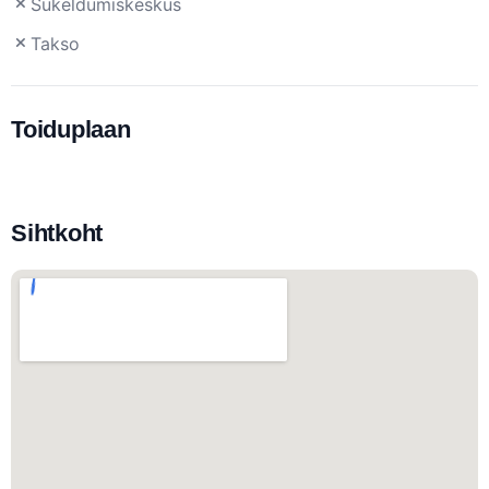
Sukeldumiskeskus
Takso
Toiduplaan
Sihtkoht