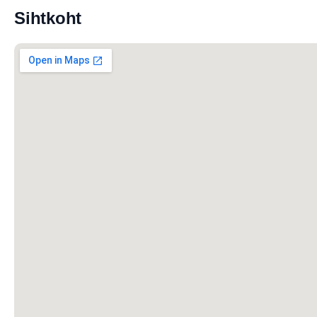
Sihtkoht