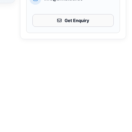
Get Enquiry