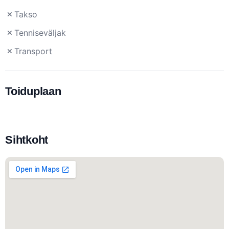
Takso
Tenniseväljak
Transport
Toiduplaan
Sihtkoht