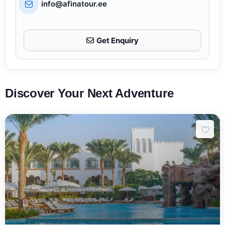
info@afinatour.ee
Get Enquiry
Discover Your Next Adventure