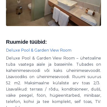
Ruumide tüübid:
Deluxe Pool & Garden View Room
Deluxe Pool & Garden View Room – ühetoaline
tuba vaatega aiale ja basseinile. Tubades on
kaheinimesevoodi või kaks üheinimesevoodit.
Lisavoodiks on üheinimesevoodi. Ruumi suurus
52 m2. Maksimaalne külaliste arv toas 2/3.
Lisavalikud: terrass / rõdu, konditsioneer, dušš,
väike peegel, föön, hügieenitarbed, minibaar,
telefon, kohvi ja tee komplekt, seif toas, TV: