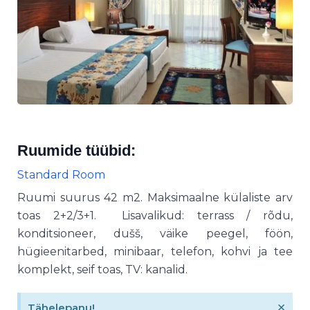
Ruumide tüübid:
Standard Room
Ruumi suurus 42 m2. Maksimaalne külaliste arv
toas 2+2/3+1. Lisavalikud: terrass / rõdu,
konditsioneer, dušš, väike peegel, föön,
hügieenitarbed, minibaar, telefon, kohvi ja tee
komplekt, seif toas, TV: kanalid.
×
Tähelepanu!