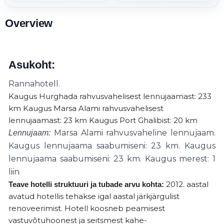
Overview
Asukoht:
Rannahotell.
Kaugus Hurghada rahvusvahelisest lennujaamast: 233
km Kaugus Marsa Alami rahvusvahelisest
lennujaamast: 23 km Kaugus Port Ghalibist: 20 km
Marsa Alami rahvusvaheline lennujaam.
Lennujaam:
Kaugus lennujaama saabumiseni: 23 km. Kaugus
lennujaama saabumiseni: 23 km.
Kaugus merest: 1
liin
2012. aastal
Teave hotelli struktuuri ja tubade arvu kohta:
avatud hotellis tehakse igal aastal järkjärgulist
renoveerimist. Hotell koosneb peamisest
vastuvõtuhoonest ja seitsmest kahe-