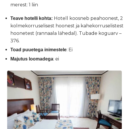
merest: 1 liin
Hotell koosneb peahoonest, 2
Teave hotelli kohta:
kolmekorruselisest hoonest ja kahekorruselistest
hoonetest (rannaala lähedal). Tubade koguarv –
376.
: Ei
Toad puuetega inimestele
: ei
Majutus loomadega