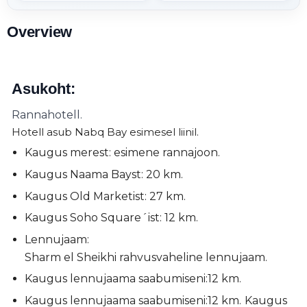
Overview
Asukoht:
Rannahotell.
Hotell asub Nabq Bay esimesel liinil.
Kaugus merest: esimene rannajoon.
Kaugus Naama Bayst: 20 km.
Kaugus Old Marketist: 27 km.
Kaugus Soho Square´ist: 12 km.
Lennujaam:
Sharm el Sheikhi rahvusvaheline lennujaam.
Kaugus lennujaama saabumiseni:
12 km.
Kaugus lennujaama saabumiseni:
12 km.
Kaugus