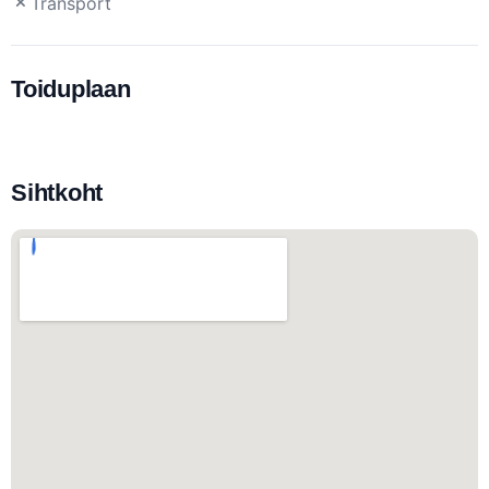
Transport
Toiduplaan
Sihtkoht