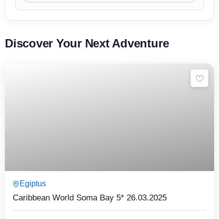
Discover Your Next Adventure
8 Päeva7 Ööd
Egiptus
Expired !
Caribbean World Soma Bay 5* 26.03.2025