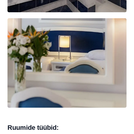
Ruumide tüübid: