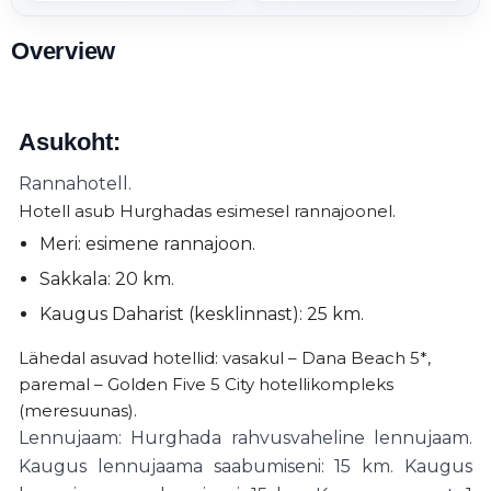
Overview
Asukoht:
Rannahotell.
Hotell asub Hurghadas esimesel rannajoonel.
Meri: esimene rannajoon.
Sakkala: 20 km.
Kaugus Daharist (kesklinnast): 25 km.
Lähedal asuvad hotellid: vasakul – Dana Beach 5*,
paremal – Golden Five 5 City hotellikompleks
(meresuunas).
Lennujaam: Hurghada rahvusvaheline lennujaam.
Kaugus lennujaama saabumiseni: 15 km. Kaugus