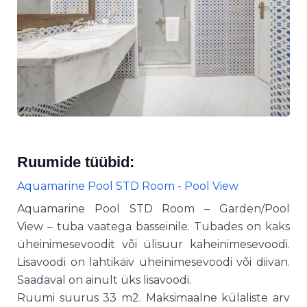
Ruumide tüübid:
Aquamarine Pool STD Room - Pool View
Aquamarine Pool STD Room – Garden/Pool
View – tuba vaatega basseinile. Tubades on kaks
üheinimesevoodit või ülisuur kaheinimesevoodi.
Lisavoodi on lahtikäiv üheinimesevoodi või diivan.
Saadaval on ainult üks lisavoodi.
Ruumi suurus 33 m2. Maksimaalne külaliste arv