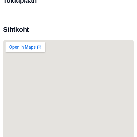
Toiduplaan
Sihtkoht