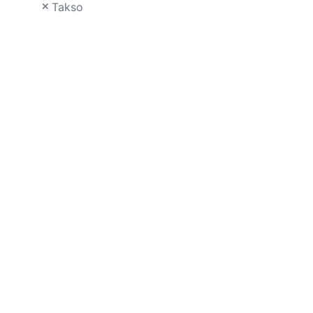
Takso