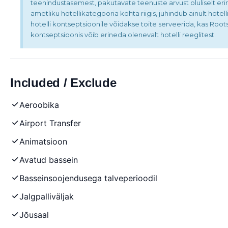
teenindustasemest, pakutavate teenuste arvust oluliselt eri
ametliku hotellikategooria kohta riigis, juhindub ainult hotell
hotelli kontseptsioonile võidakse toite serveerida, kas Roots
kontseptsioonis võib erineda olenevalt hotelli reeglitest.
Included / Exclude
Aeroobika
Airport Transfer
Animatsioon
Avatud bassein
Basseinsoojendusega talveperioodil
Jalgpalliväljak
Jõusaal