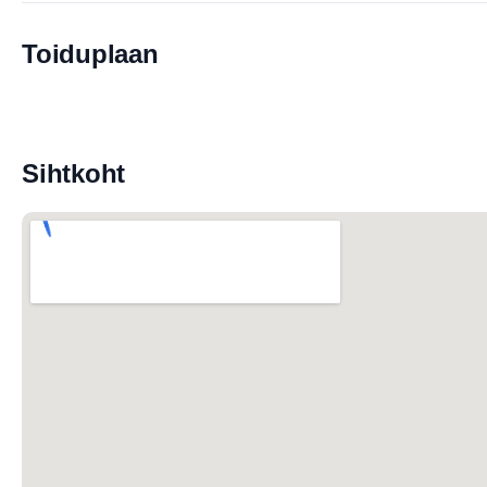
Toiduplaan
Sihtkoht