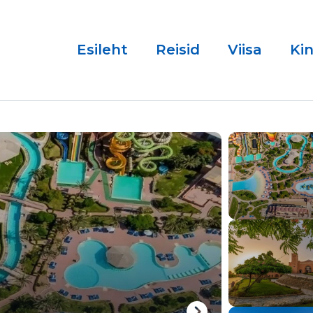
Esileht
Reisid
Viisa
Ki