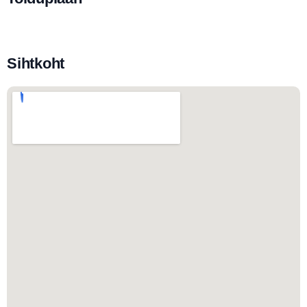
Sihtkoht