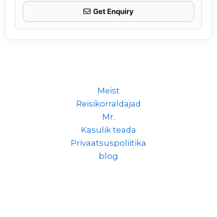
Get Enquiry
Meist
Reisikorraldajad
Mr.
Kasulik teada
Privaatsuspoliitika
blog