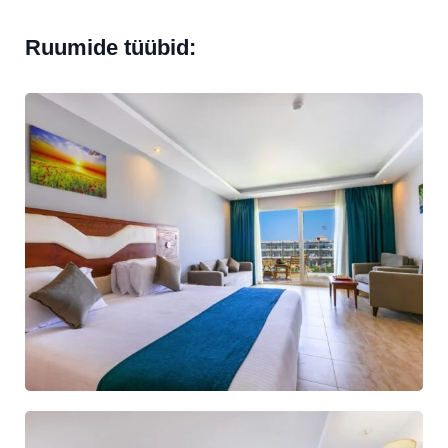
Ruumide tüübid: