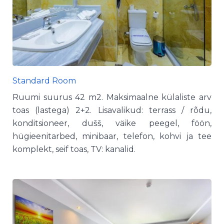
Standard Room
Ruumi suurus 42 m2. Maksimaalne külaliste arv
toas (lastega) 2+2. Lisavalikud: terrass / rõdu,
konditsioneer, dušš, väike peegel, föön,
hügieenitarbed, minibaar, telefon, kohvi ja tee
komplekt, seif toas, TV: kanalid.