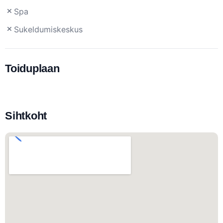
Spa
Sukeldumiskeskus
Toiduplaan
Sihtkoht